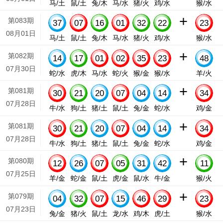
马/土
鼠/土
兔/木
马/水
猪/火
鸡/水
猴/水
+
第083期
37
07
16
01
32
22
23
08月01日
马/土
鼠/土
兔/木
马/水
猪/火
鸡/水
猴/水
+
第082期
14
17
01
02
35
23
48
07月30日
蛇/水
虎/木
马/水
蛇/火
猴/金
猴/水
羊/火
+
第081期
30
21
20
07
04
14
34
07月28日
牛/水
狗/土
猪/土
鼠/土
兔/金
蛇/水
鸡/金
+
第081期
30
21
20
07
04
14
34
07月28日
牛/水
狗/土
猪/土
鼠/土
兔/金
蛇/水
鸡/金
+
第080期
12
26
07
05
31
42
11
07月25日
羊/金
蛇/金
鼠/土
虎/金
鼠/水
牛/金
猴/火
+
第079期
04
32
07
15
46
29
23
07月23日
兔/金
猪/火
鼠/土
龙/水
鸡/木
虎/土
猴/水