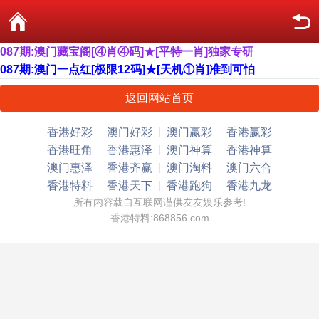
087期:澳门藏宝阁[④肖④码]★[平特一肖]独家专研
087期:澳门一点红[极限12码]★[天机①肖]准到可怕
返回网站首页
香港好彩
澳门好彩
澳门赢彩
香港赢彩
香港旺角
香港惠泽
澳门神算
香港神算
澳门惠泽
香港齐赢
澳门淘料
澳门六合
香港特料
香港天下
香港跑狗
香港九龙
所有内容载自互联网谨供友友娱乐参考!
香港特料:868856.com