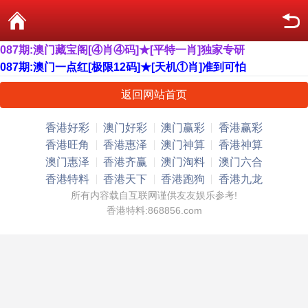
087期:澳门藏宝阁[④肖④码]★[平特一肖]独家专研
087期:澳门一点红[极限12码]★[天机①肖]准到可怕
返回网站首页
香港好彩
澳门好彩
澳门赢彩
香港赢彩
香港旺角
香港惠泽
澳门神算
香港神算
澳门惠泽
香港齐赢
澳门淘料
澳门六合
香港特料
香港天下
香港跑狗
香港九龙
所有内容载自互联网谨供友友娱乐参考!
香港特料:868856.com