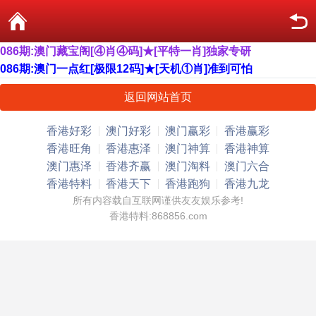
086期:澳门藏宝阁[④肖④码]★[平特一肖]独家专研
086期:澳门一点红[极限12码]★[天机①肖]准到可怕
返回网站首页
香港好彩
澳门好彩
澳门赢彩
香港赢彩
香港旺角
香港惠泽
澳门神算
香港神算
澳门惠泽
香港齐赢
澳门淘料
澳门六合
香港特料
香港天下
香港跑狗
香港九龙
所有内容载自互联网谨供友友娱乐参考!
香港特料:868856.com