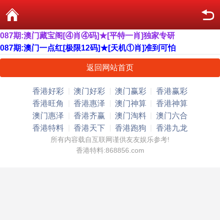
087期:澳门藏宝阁[④肖④码]★[平特一肖]独家专研
087期:澳门一点红[极限12码]★[天机①肖]准到可怕
返回网站首页
香港好彩
澳门好彩
澳门赢彩
香港赢彩
香港旺角
香港惠泽
澳门神算
香港神算
澳门惠泽
香港齐赢
澳门淘料
澳门六合
香港特料
香港天下
香港跑狗
香港九龙
所有内容载自互联网谨供友友娱乐参考!
香港特料:868856.com