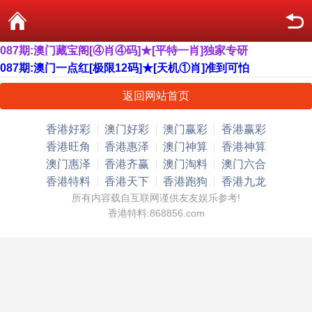
087期:澳门藏宝阁[④肖④码]★[平特一肖]独家专研
087期:澳门一点红[极限12码]★[天机①肖]准到可怕
返回网站首页
香港好彩
澳门好彩
澳门赢彩
香港赢彩
香港旺角
香港惠泽
澳门神算
香港神算
澳门惠泽
香港齐赢
澳门淘料
澳门六合
香港特料
香港天下
香港跑狗
香港九龙
所有内容载自互联网谨供友友娱乐参考!
香港特料:868856.com