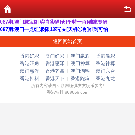
087期:澳门藏宝阁[④肖④码]★[平特一肖]独家专研
087期:澳门一点红[极限12码]★[天机①肖]准到可怕
返回网站首页
香港好彩
澳门好彩
澳门赢彩
香港赢彩
香港旺角
香港惠泽
澳门神算
香港神算
澳门惠泽
香港齐赢
澳门淘料
澳门六合
香港特料
香港天下
香港跑狗
香港九龙
所有内容载自互联网谨供友友娱乐参考!
香港特料:868856.com