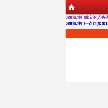
086期:澳门藏宝阁[④肖
086期:澳门一点红[极限