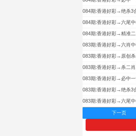
084期:香港好彩→绝杀3
084期:香港好彩→六尾
084期:香港好彩→精准
083期:香港好彩→六肖
083期:香港好彩→原创
083期:香港好彩→杀二
083期:香港好彩→必中
083期:香港好彩→绝杀3
083期:香港好彩→六尾
下一页