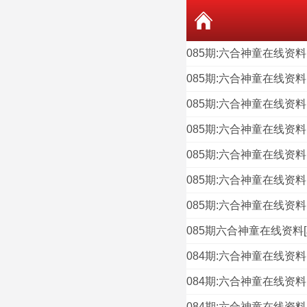
085期:六合神童在线资料
085期:六合神童在线资料
085期:六合神童在线资料
085期:六合神童在线资料
085期:六合神童在线资料
085期:六合神童在线资料
085期:六合神童在线资料
085期六合神童在线资料[
084期:六合神童在线资料
084期:六合神童在线资料
084期:六合神童在线资料