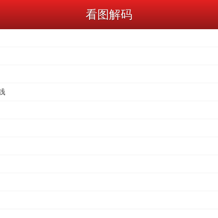
看图解码
钱