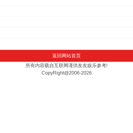
返回网站首页
所有内容载自互联网谨供友友娱乐参考!
CopyRight@2006-2026