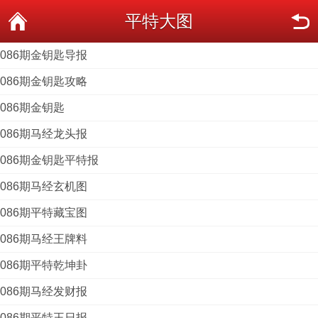
平特大图
086期金钥匙导报
086期金钥匙攻略
086期金钥匙
086期马经龙头报
086期金钥匙平特报
086期马经玄机图
086期平特藏宝图
086期马经王牌料
086期平特乾坤卦
086期马经发财报
086期平特王日报