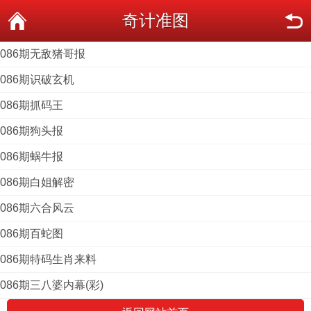
奇计准图
086期无敌猪哥报
086期识破玄机
086期抓码王
086期狗头报
086期蜗牛报
086期白姐解密
086期六合风云
086期百蛇图
086期特码生肖来料
086期三八婆内幕(彩)