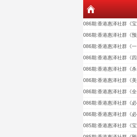
086期:香港惠泽社群《
086期:香港惠泽社群《
086期:香港惠泽社群《
086期:香港惠泽社群《
086期:香港惠泽社群《
086期:香港惠泽社群《
086期:香港惠泽社群《
086期:香港惠泽社群《必
086期:香港惠泽社群《必
085期:香港惠泽社群《
085期:香港惠泽社群《