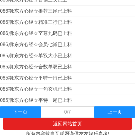
086期:东方心经☆推荐三尾已上料
086期:东方心经☆精准三行已上料
086期:东方心经☆至尊九码已上料
086期:东方心经☆会员七肖已上料
085期:东方心经☆单双大小已上料
085期:东方心经☆合数单双已上料
085期:东方心经☆平特一肖已上料
085期:东方心经☆一句玄机已上料
085期:东方心经☆平特一尾已上料
下一页
0/7
上一页
返回网站首页
所有内容载自互联网谨供友友娱乐参考!