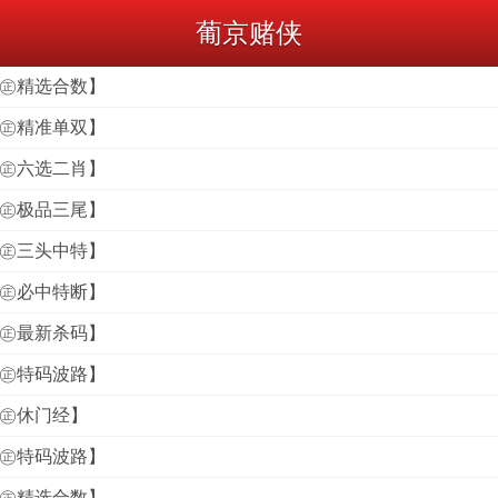
葡京赌侠
经㊣精选合数】
经㊣精准单双】
经㊣六选二肖】
经㊣极品三尾】
经㊣三头中特】
经㊣必中特断】
经㊣最新杀码】
经㊣特码波路】
经㊣休门经】
经㊣特码波路】
经㊣精选合数】