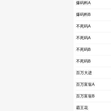
爆码料A
爆码料B
不死码A
不死码A
不死码B
不死码B
百万大进
百万富翁A
百万富翁B
霸王花