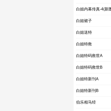
白姐内幕传真-4(新图
白姐裙子
白姐送特
白姐特救
白姐特码救世A
白姐特码救世B
白姐特新刊A
白姐特新刊B
伯乐相马经