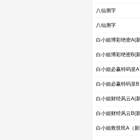
八仙测字
八仙测字
白小姐博彩绝密A(新
白小姐博彩绝密B(新
白小姐必赢特码皇A
白小姐必赢特码皇B
白小姐财经风云A(新
白小姐财经风云B(新
白小姐救世民A（新