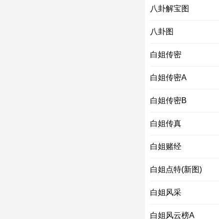
八卦解宝图
八卦图
白姐传密
白姐传密A
白姐传密B
白姐传真
白姐赌经
白姐点特(新图)
白姐风采
白姐风云榜A