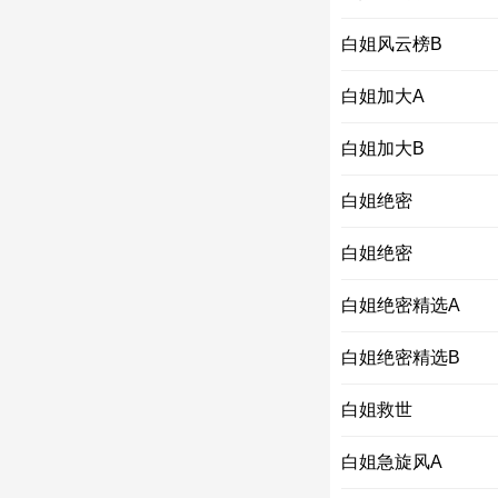
白姐风云榜B
白姐加大A
白姐加大B
白姐绝密
白姐绝密
白姐绝密精选A
白姐绝密精选B
白姐救世
白姐急旋风A