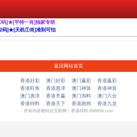
④码]★[平特一肖]独家专研
12码]★[天机①肖]准到可怕
返回网站首页
香港好彩
澳门好彩
澳门赢彩
香港赢彩
香港旺角
香港惠泽
澳门神算
香港神算
澳门惠泽
香港齐赢
澳门淘料
澳门六合
香港特料
香港天下
香港跑狗
香港九龙
所有内容都转自互联网！香港特料:868856.com