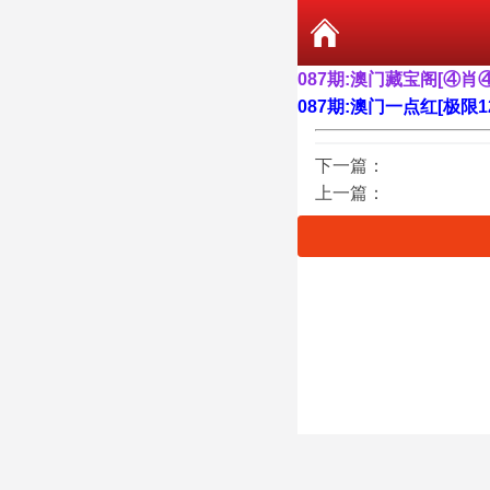
087期:澳门藏宝阁[④肖
087期:澳门一点红[极限
下一篇：
上一篇：