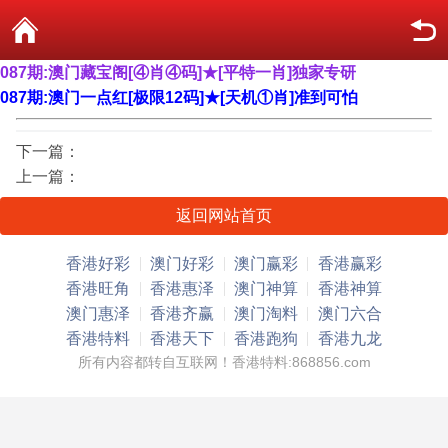
087期:澳门藏宝阁[④肖④码]★[平特一肖]独家专研
087期:澳门一点红[极限12码]★[天机①肖]准到可怕
下一篇：
上一篇：
返回网站首页
香港好彩
澳门好彩
澳门赢彩
香港赢彩
香港旺角
香港惠泽
澳门神算
香港神算
澳门惠泽
香港齐赢
澳门淘料
澳门六合
香港特料
香港天下
香港跑狗
香港九龙
所有内容都转自互联网！香港特料:868856.com